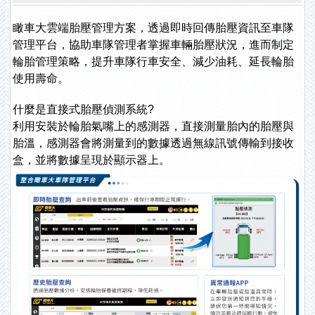
瞰車大雲端胎壓管理方案，透過即時回傳胎壓資訊至車隊
管理平台，協助車隊管理者掌握車輛胎壓狀況，進而制定
輪胎管理策略，提升車隊行車安全、減少油耗、延長輪胎
使用壽命。
什麼是直接式胎壓偵測系統?
利用安裝於輪胎氣嘴上的感測器，直接測量胎內的胎壓與
胎溫，感測器會將測量到的數據透過無線訊號傳輸到接收
盒，並將數據呈現於顯示器上。