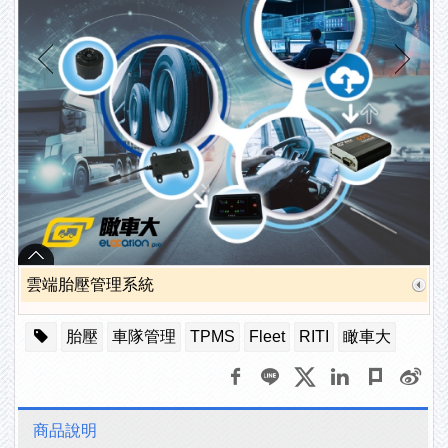
雲端胎壓管理系統
胎壓
車隊管理
TPMS
Fleet
RITI
瞰車大
商品說明