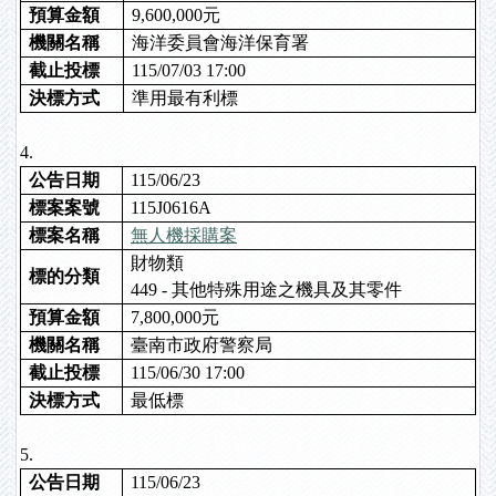
預算金額
9,600,000元
機關名稱
海洋委員會海洋保育署
截止投標
115/07/03 17:00
決標方式
準用最有利標
4.
公告日期
115/06/23
標案案號
115J0616A
標案名稱
無人機採購案
財物類
標的分類
449 - 其他特殊用途之機具及其零件
預算金額
7,800,000元
機關名稱
臺南市政府警察局
截止投標
115/06/30 17:00
決標方式
最低標
5.
公告日期
115/06/23