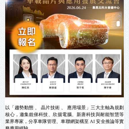
以「趨勢動態 、 晶片技術 、 應用場景」三大主軸為規劃
核心，邀集銳俤科技、欣揚電腦、新唐科技與耐能智慧等
業界專家，分享車隊管理、車聯網架構至 AI 安全推論等實
務應用經驗。