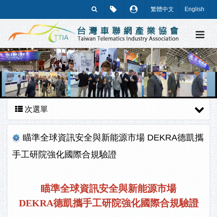
繁體中文
English
次選單
瞄準全球資訊安全與新能源市場 DEKRA德凱攜
手工研院強化國際合規驗證
瞄準全球資訊安全與新能源市場
DEKRA德凱攜手工研院強化國際合規驗證