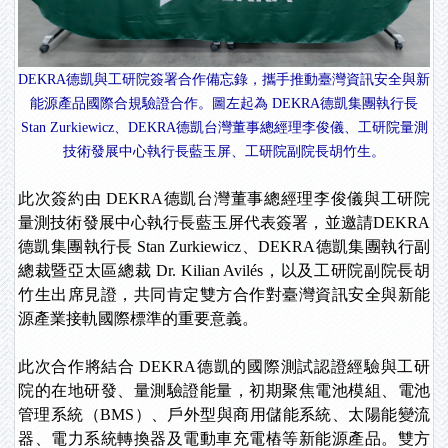
DEKRA德凱與工研院簽署合作備忘錄，攜手推動臺灣資訊安全與新
能源產品國際合規驗證合作。圖左起為 DEKRA德凱集團執行長
Stan Zurkiewicz、DEKRA德凱台灣董事總經理李俊儀、工研院量測
技術發展中心執行長藍玉屏、工研院副院長胡竹生。
此次簽約由 DEKRA德凱台灣董事總經理李俊儀與工研院
量測技術發展中心執行長藍玉屏代表簽署，並邀請DEKRA
德凱集團執行長 Stan Zurkiewicz、DEKRA德凱集團執行副
總裁暨亞太區總裁 Dr. Kilian Avilés，以及工研院副院長胡
竹生出席見證，共同肯定雙方合作對臺灣資訊安全與新能
源產業接軌國際標準的重要意義。
此次合作將結合 DEKRA德凱的國際測試認證經驗與工研
院的在地研發、量測驗證能量，初期聚焦電池模組、電池
管理系統（BMS）、戶外型與商用儲能系統、太陽能變流
器、電力系統轉換器及電動車充電樁等新能源產品。雙方