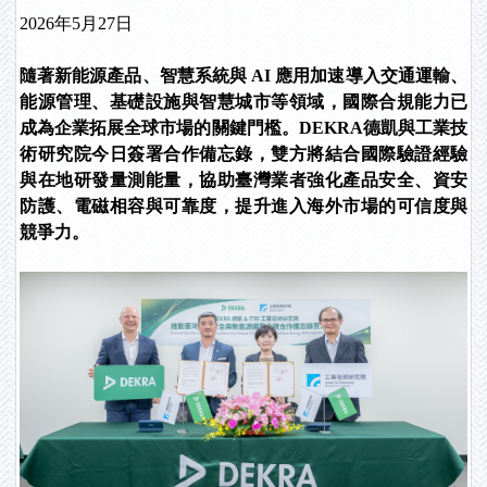
2026年5月27日
隨著新能源產品、智慧系統與 AI 應用加速導入交通運輸、
能源管理、基礎設施與智慧城市等領域，國際合規能力已
成為企業拓展全球市場的關鍵門檻。DEKRA德凱與工業技
術研究院今日簽署合作備忘錄，雙方將結合國際驗證經驗
與在地研發量測能量，協助臺灣業者強化產品安全、資安
防護、電磁相容與可靠度，提升進入海外市場的可信度與
競爭力。