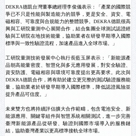
DEKRA德凱台灣董事總經理李俊儀表示：「產業的國際競
爭已不只是性能與製造能力的競爭，更是安全、資安、電
磁相容、可靠度與合規能力的整體競爭。DEKRA德凱很高
興與工研院量測中心展開合作，結合集團全球測試認證經
驗與工研院在地技術能量，協助業者在研發早期導入國際
標準與一致性驗證流程，加速產品進入全球市場。」
工研院量測技術發展中心執行長藍玉屏表示：「新能源產
品朝高能量密度、智慧化與多元應用發展，對安全驗證、
資安防護、電磁相容與環境可靠度提出更高要求。此次與
DEKRA德凱合作，將有助於建立更完整的測試驗證服務能
量，協助業者於研發早期導入國際標準，降低認證風險並
提升產品可信度。」
未來雙方也將持續評估擴大合作範疇，包含電池安全、新
能源應用、關鍵零組件與智慧系統相關測試，進一步完善
臺灣新能源產品從研發、驗證到國際市場導入的服務鏈
結，協助臺灣產業以更高標準接軌全球市場。