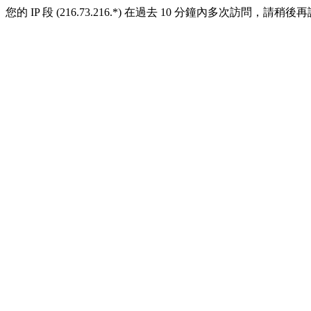
您的 IP 段 (216.73.216.*) 在過去 10 分鐘內多次訪問，請稍後