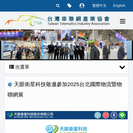
繁體中文
English
次選單
天眼衛星科技敬邀參加2025台北國際物流暨物
聯網展