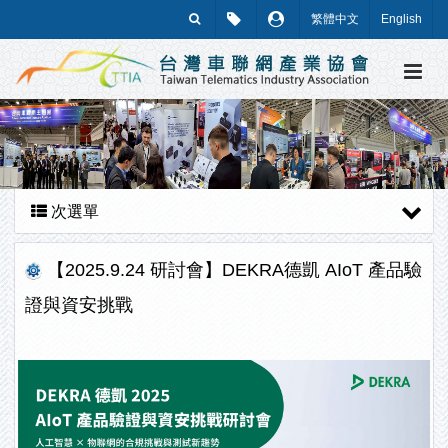
繁體中文
English
次選單
【2025.9.24 研討會】DEKRA德凱 AIoT 產品驗
證與資安挑戰